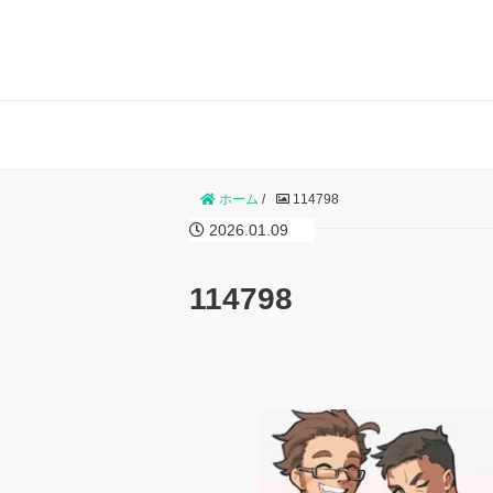
ホーム
/
114798
2026.01.09
114798