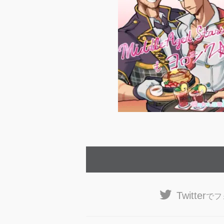
Twitter
でフ