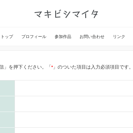
マキビシマイタ
トップ
プロフィール
参加作品
お問い合わせ
リンク
信」を押下ください。「
」のついた項目は入力必須項目です
*