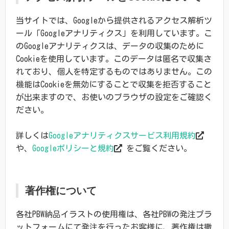
当サイトでは、Googleから提供されるアクセス解析ツ
ール「Googleアナリティクス」を利用しています。こ
のGoogleアナリティクスは、データの収集のために
Cookieを使用しています。このデータは匿名で収集さ
れており、個人を特定するものではありません。この
機能はCookieを無効にすることで収集を拒否すること
が出来ますので、お使いのブラウザの設定をご確認く
ださい。
詳しくは
Googleアナリティクスサービス利用規約
や、
Googleポリシーと規約
をご覧ください。
著作権について
各社PBW納品イラストの使用権は、各社PBWの発注プラ
ットフォームにて発注を行ったお客様に、著作権は撒