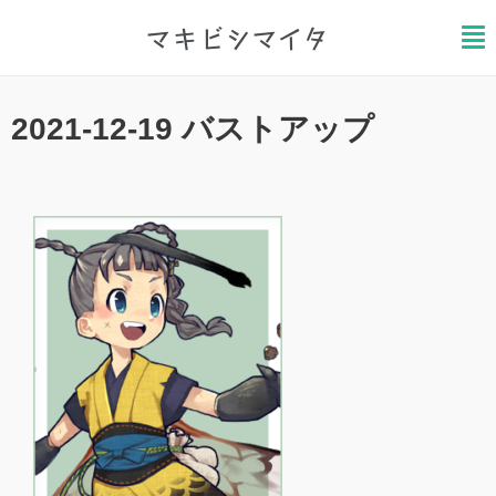
マキビシマイタ
ホーム
/
2021-12-19 バストアップ
2021.12.19
2021-12-19 バストアップ