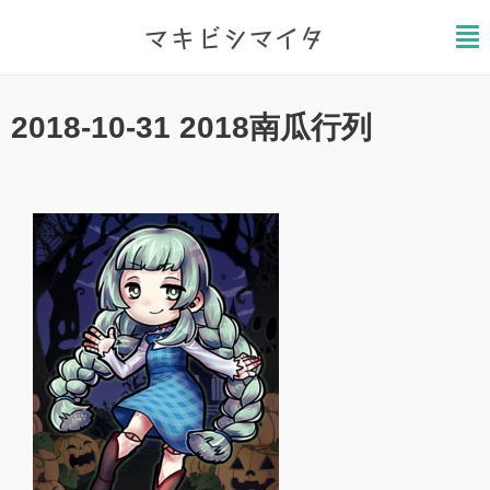
マキビシマイタ
ホーム
/
2018-10-31 2018南瓜行列
2021.11.20
2018-10-31 2018南瓜行列