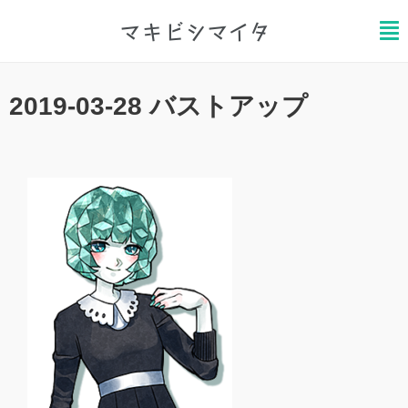
マキビシマイタ
ホーム
/
2019-03-28 バストアップ
2021.11.20
2019-03-28 バストアップ